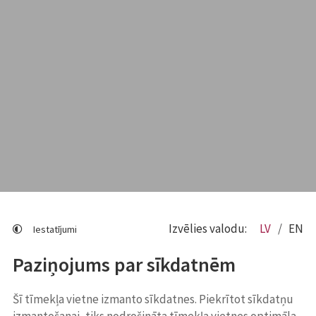
Izvēlies valodu:
LV
EN
Iestatījumi
Paziņojums par sīkdatnēm
Šī tīmekļa vietne izmanto sīkdatnes. Piekrītot sīkdatņu