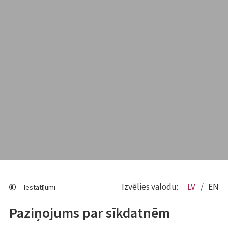
Izvēlies valodu:
LV
EN
Iestatījumi
Paziņojums par sīkdatnēm