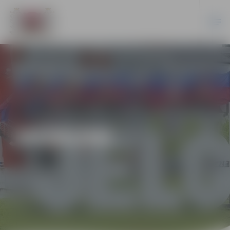
JAUNUMI