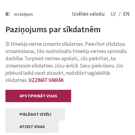
Izvēlies valodu:
LV
EN
Iestatījumi
Paziņojums par sīkdatnēm
Šī tīmekļa vietne izmanto sīkdatnes. Piekrītot sīkdatņu
izmantošanai, tiks nodrošināta tīmekļa vietnes optimāla
darbība. Turpinot vietnes apskati, Jūs piekrītat, ka
izmantosim sīkdatnes Jūsu ierīcē. Savu piekrišanu Jūs
jebkurā laikā varat atsaukt, nodzēšot saglabātās
sīkdatnes.
UZZINĀT VAIRĀK
.
APSTIPRINĀT VISAS
PIELĀGOT IZVĒLI
ATCELT VISAS