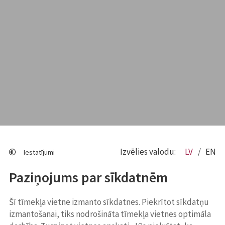
Izvēlies valodu:
LV
EN
Iestatījumi
Paziņojums par sīkdatnēm
Šī tīmekļa vietne izmanto sīkdatnes. Piekrītot sīkdatņu
izmantošanai, tiks nodrošināta tīmekļa vietnes optimāla