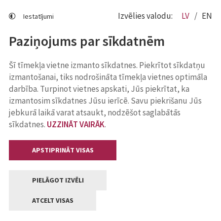
Izvēlies valodu:
LV
EN
Iestatījumi
Paziņojums par sīkdatnēm
Šī tīmekļa vietne izmanto sīkdatnes. Piekrītot sīkdatņu
izmantošanai, tiks nodrošināta tīmekļa vietnes optimāla
darbība. Turpinot vietnes apskati, Jūs piekrītat, ka
izmantosim sīkdatnes Jūsu ierīcē. Savu piekrišanu Jūs
jebkurā laikā varat atsaukt, nodzēšot saglabātās
sīkdatnes.
UZZINĀT VAIRĀK
.
APSTIPRINĀT VISAS
PIELĀGOT IZVĒLI
ATCELT VISAS