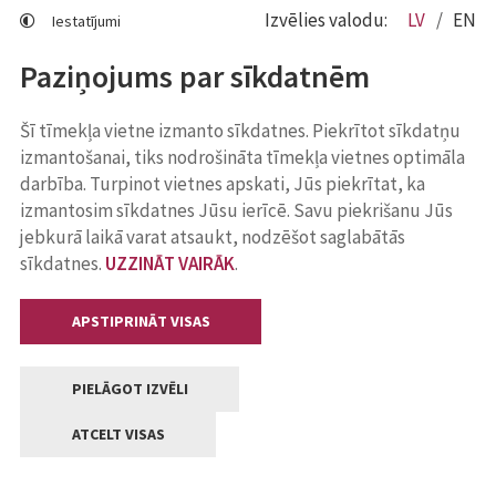
Izvēlies valodu:
LV
EN
Iestatījumi
Paziņojums par sīkdatnēm
Šī tīmekļa vietne izmanto sīkdatnes. Piekrītot sīkdatņu
izmantošanai, tiks nodrošināta tīmekļa vietnes optimāla
darbība. Turpinot vietnes apskati, Jūs piekrītat, ka
izmantosim sīkdatnes Jūsu ierīcē. Savu piekrišanu Jūs
jebkurā laikā varat atsaukt, nodzēšot saglabātās
sīkdatnes.
UZZINĀT VAIRĀK
.
APSTIPRINĀT VISAS
PIELĀGOT IZVĒLI
ATCELT VISAS