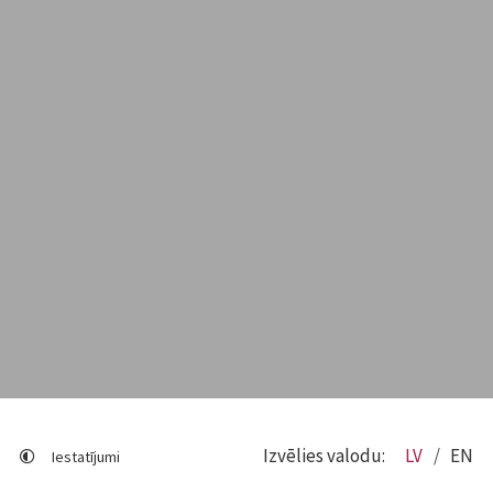
Izvēlies valodu:
LV
EN
Iestatījumi