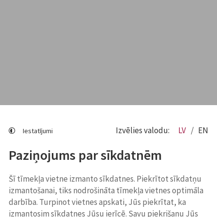
Izvēlies valodu:
LV
EN
Iestatījumi
Paziņojums par sīkdatnēm
Šī tīmekļa vietne izmanto sīkdatnes. Piekrītot sīkdatņu
izmantošanai, tiks nodrošināta tīmekļa vietnes optimāla
darbība. Turpinot vietnes apskati, Jūs piekrītat, ka
izmantosim sīkdatnes Jūsu ierīcē. Savu piekrišanu Jūs