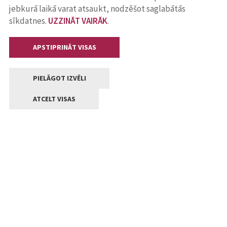
jebkurā laikā varat atsaukt, nodzēšot saglabātās
sīkdatnes.
UZZINĀT VAIRĀK
.
APSTIPRINĀT VISAS
PIELĀGOT IZVĒLI
ATCELT VISAS
Kontakti
Jelgavas valstpilsētas pašvaldība