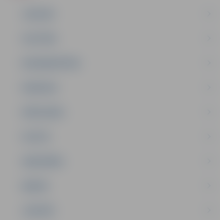
JAUNUMI
IZGLĪTĪBA
NODARBINĀTĪBA
PASĀKUMI
PAŠVALDĪBA
PILSĒTA
SABIEDRĪBA
ĢIMENE
JAUNIEŠI