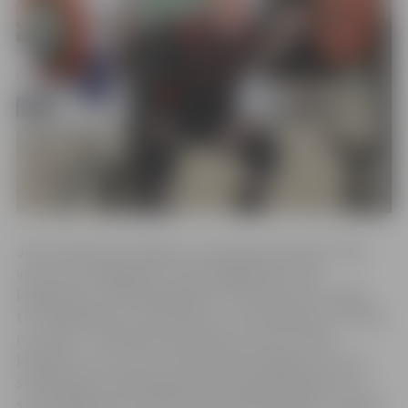
Jānis Folkmanis startēja vecuma grupā “Seniori 3” jeb
vecumā virs 60 gadiem svara kategorijā līdz 105
kilogramiem. Klasiskajā spēka trīscīņā sportisti izpilda
trīs vingrinājumus: pietupienus, svara spiešanu un vilkmi
no zemes. J.Folkmanis pietupienus veica ar 220,5
kilogramu svaru (tas ir Latvijas rekords šajā vecuma un
svara grupā), spiešanā guļus pacēla 140 kilogramus un
svara vilkšanā no zemes pieveica 250 kilogramus. Savācot