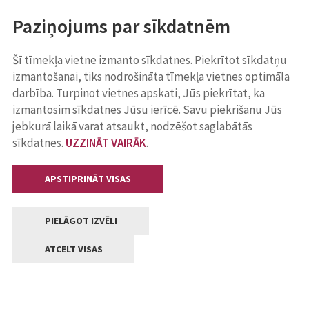
Paziņojums par sīkdatnēm
Šī tīmekļa vietne izmanto sīkdatnes. Piekrītot sīkdatņu
izmantošanai, tiks nodrošināta tīmekļa vietnes optimāla
darbība. Turpinot vietnes apskati, Jūs piekrītat, ka
izmantosim sīkdatnes Jūsu ierīcē. Savu piekrišanu Jūs
jebkurā laikā varat atsaukt, nodzēšot saglabātās
sīkdatnes.
UZZINĀT VAIRĀK
.
APSTIPRINĀT VISAS
PIELĀGOT IZVĒLI
ATCELT VISAS