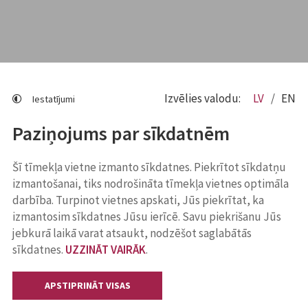
Izvēlies valodu:
LV
EN
Iestatījumi
Paziņojums par sīkdatnēm
Šī tīmekļa vietne izmanto sīkdatnes. Piekrītot sīkdatņu
izmantošanai, tiks nodrošināta tīmekļa vietnes optimāla
darbība. Turpinot vietnes apskati, Jūs piekrītat, ka
izmantosim sīkdatnes Jūsu ierīcē. Savu piekrišanu Jūs
jebkurā laikā varat atsaukt, nodzēšot saglabātās
sīkdatnes.
UZZINĀT VAIRĀK
.
APSTIPRINĀT VISAS