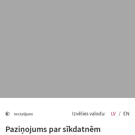
Izvēlies valodu:
LV
EN
Iestatījumi
Paziņojums par sīkdatnēm