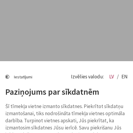
Izvēlies valodu:
LV
EN
Iestatījumi
Paziņojums par sīkdatnēm
Šī tīmekļa vietne izmanto sīkdatnes. Piekrītot sīkdatņu
izmantošanai, tiks nodrošināta tīmekļa vietnes optimāla
darbība. Turpinot vietnes apskati, Jūs piekrītat, ka
izmantosim sīkdatnes Jūsu ierīcē. Savu piekrišanu Jūs