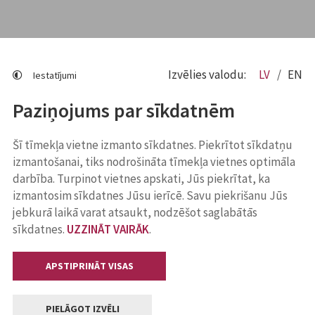
Izvēlies valodu:
LV
EN
Iestatījumi
Paziņojums par sīkdatnēm
Šī tīmekļa vietne izmanto sīkdatnes. Piekrītot sīkdatņu
izmantošanai, tiks nodrošināta tīmekļa vietnes optimāla
darbība. Turpinot vietnes apskati, Jūs piekrītat, ka
izmantosim sīkdatnes Jūsu ierīcē. Savu piekrišanu Jūs
jebkurā laikā varat atsaukt, nodzēšot saglabātās
sīkdatnes.
UZZINĀT VAIRĀK
.
APSTIPRINĀT VISAS
PIELĀGOT IZVĒLI