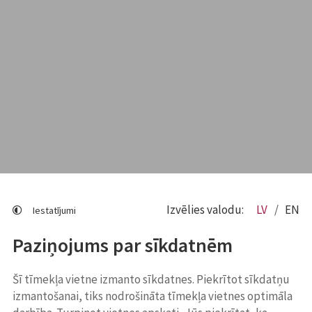
Izvēlies valodu:
LV
EN
Iestatījumi
Paziņojums par sīkdatnēm
Šī tīmekļa vietne izmanto sīkdatnes. Piekrītot sīkdatņu
izmantošanai, tiks nodrošināta tīmekļa vietnes optimāla