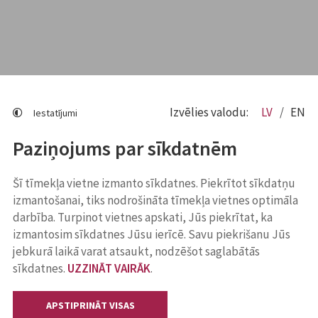
Izvēlies valodu:
LV
EN
Iestatījumi
Paziņojums par sīkdatnēm
Šī tīmekļa vietne izmanto sīkdatnes. Piekrītot sīkdatņu
izmantošanai, tiks nodrošināta tīmekļa vietnes optimāla
darbība. Turpinot vietnes apskati, Jūs piekrītat, ka
izmantosim sīkdatnes Jūsu ierīcē. Savu piekrišanu Jūs
jebkurā laikā varat atsaukt, nodzēšot saglabātās
sīkdatnes.
UZZINĀT VAIRĀK
.
APSTIPRINĀT VISAS