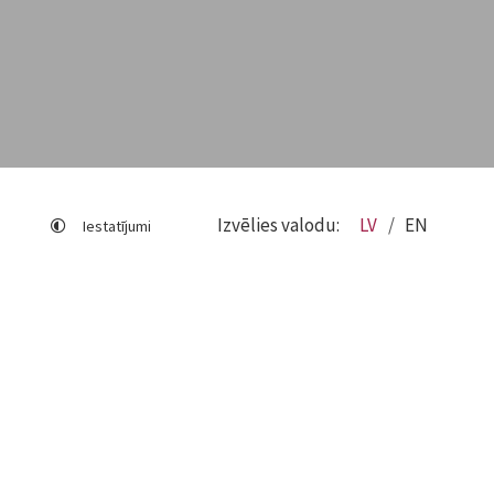
Izvēlies valodu:
LV
EN
Iestatījumi