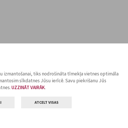
ņu izmantošanai, tiks nodrošināta tīmekļa vietnes optimāla
zmantosim sīkdatnes Jūsu ierīcē. Savu piekrišanu Jūs
atnes.
UZZINĀT VAIRĀK
.
I
ATCELT VISAS