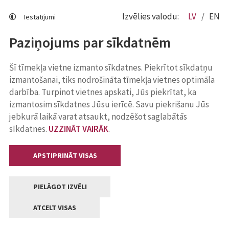
Izvēlies valodu:
LV
EN
Iestatījumi
Paziņojums par sīkdatnēm
Šī tīmekļa vietne izmanto sīkdatnes. Piekrītot sīkdatņu
izmantošanai, tiks nodrošināta tīmekļa vietnes optimāla
darbība. Turpinot vietnes apskati, Jūs piekrītat, ka
izmantosim sīkdatnes Jūsu ierīcē. Savu piekrišanu Jūs
jebkurā laikā varat atsaukt, nodzēšot saglabātās
sīkdatnes.
UZZINĀT VAIRĀK
.
APSTIPRINĀT VISAS
PIELĀGOT IZVĒLI
ATCELT VISAS