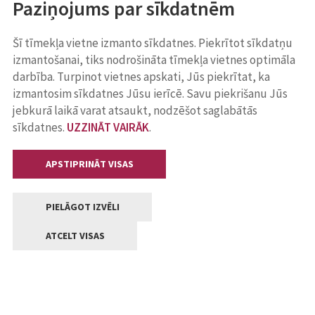
Paziņojums par sīkdatnēm
Šī tīmekļa vietne izmanto sīkdatnes. Piekrītot sīkdatņu
izmantošanai, tiks nodrošināta tīmekļa vietnes optimāla
darbība. Turpinot vietnes apskati, Jūs piekrītat, ka
izmantosim sīkdatnes Jūsu ierīcē. Savu piekrišanu Jūs
jebkurā laikā varat atsaukt, nodzēšot saglabātās
sīkdatnes.
UZZINĀT VAIRĀK
.
APSTIPRINĀT VISAS
PIELĀGOT IZVĒLI
ATCELT VISAS