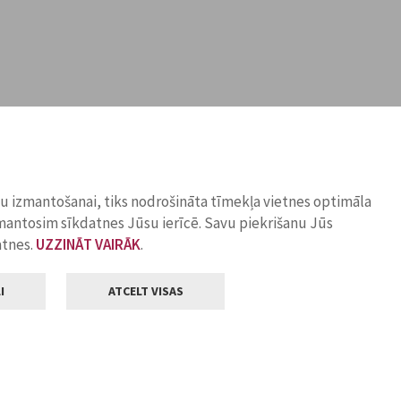
ņu izmantošanai, tiks nodrošināta tīmekļa vietnes optimāla
zmantosim sīkdatnes Jūsu ierīcē. Savu piekrišanu Jūs
atnes.
UZZINĀT VAIRĀK
.
I
ATCELT VISAS