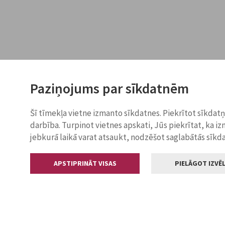
Paziņojums par sīkdatnēm
Šī tīmekļa vietne izmanto sīkdatnes. Piekrītot sīkdat
darbība. Turpinot vietnes apskati, Jūs piekrītat, ka i
jebkurā laikā varat atsaukt, nodzēšot saglabātās sīkd
APSTIPRINĀT VISAS
PIELĀGOT IZVĒL