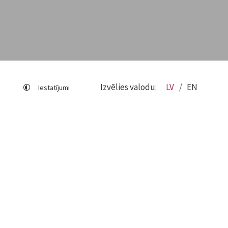
Izvēlies valodu:
LV
EN
Iestatījumi