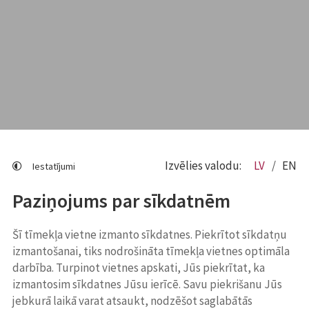
Izvēlies valodu:
LV
EN
Iestatījumi
Paziņojums par sīkdatnēm
Šī tīmekļa vietne izmanto sīkdatnes. Piekrītot sīkdatņu
izmantošanai, tiks nodrošināta tīmekļa vietnes optimāla
darbība. Turpinot vietnes apskati, Jūs piekrītat, ka
izmantosim sīkdatnes Jūsu ierīcē. Savu piekrišanu Jūs
jebkurā laikā varat atsaukt, nodzēšot saglabātās