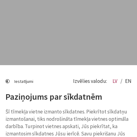
Izvēlies valodu:
LV
EN
Iestatījumi
Paziņojums par sīkdatnēm
Šī tīmekļa vietne izmanto sīkdatnes. Piekrītot sīkdatņu
izmantošanai, tiks nodrošināta tīmekļa vietnes optimāla
darbība. Turpinot vietnes apskati, Jūs piekrītat, ka
izmantosim sīkdatnes Jūsu ierīcē. Savu piekrišanu Jūs