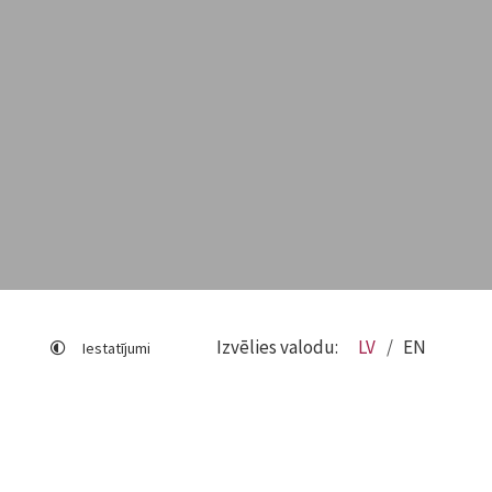
Izvēlies valodu:
LV
EN
Iestatījumi