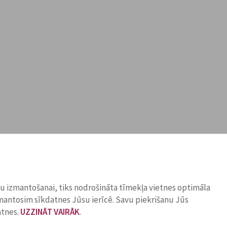
ņu izmantošanai, tiks nodrošināta tīmekļa vietnes optimāla
zmantosim sīkdatnes Jūsu ierīcē. Savu piekrišanu Jūs
atnes.
UZZINĀT VAIRĀK
.