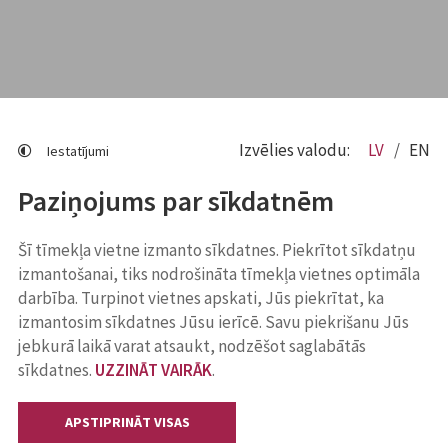
Izvēlies valodu:
LV
EN
Iestatījumi
Paziņojums par sīkdatnēm
Šī tīmekļa vietne izmanto sīkdatnes. Piekrītot sīkdatņu
izmantošanai, tiks nodrošināta tīmekļa vietnes optimāla
darbība. Turpinot vietnes apskati, Jūs piekrītat, ka
izmantosim sīkdatnes Jūsu ierīcē. Savu piekrišanu Jūs
jebkurā laikā varat atsaukt, nodzēšot saglabātās
sīkdatnes.
UZZINĀT VAIRĀK
.
APSTIPRINĀT VISAS