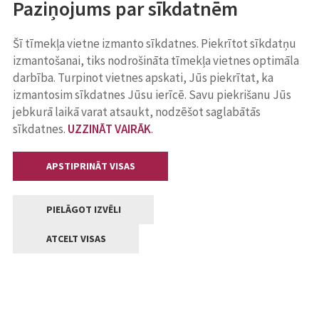
Paziņojums par sīkdatnēm
Šī tīmekļa vietne izmanto sīkdatnes. Piekrītot sīkdatņu
izmantošanai, tiks nodrošināta tīmekļa vietnes optimāla
darbība. Turpinot vietnes apskati, Jūs piekrītat, ka
izmantosim sīkdatnes Jūsu ierīcē. Savu piekrišanu Jūs
jebkurā laikā varat atsaukt, nodzēšot saglabātās
sīkdatnes.
UZZINĀT VAIRĀK
.
APSTIPRINĀT VISAS
PIELĀGOT IZVĒLI
ATCELT VISAS