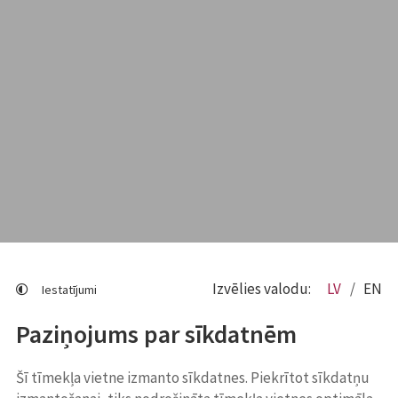
Izvēlies valodu:
LV
EN
Iestatījumi
Paziņojums par sīkdatnēm
Šī tīmekļa vietne izmanto sīkdatnes. Piekrītot sīkdatņu