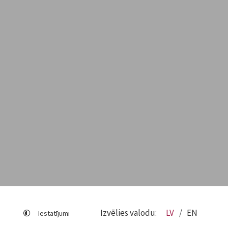
Izvēlies valodu:
LV
EN
Iestatījumi