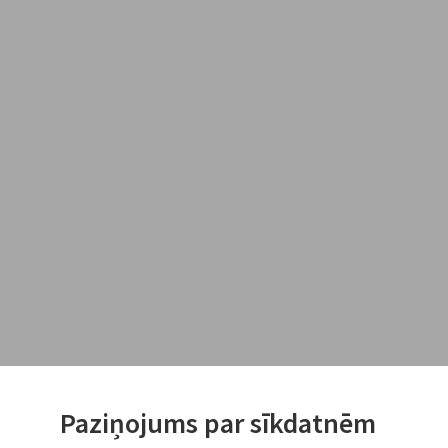
Paziņojums par sīkdatnēm