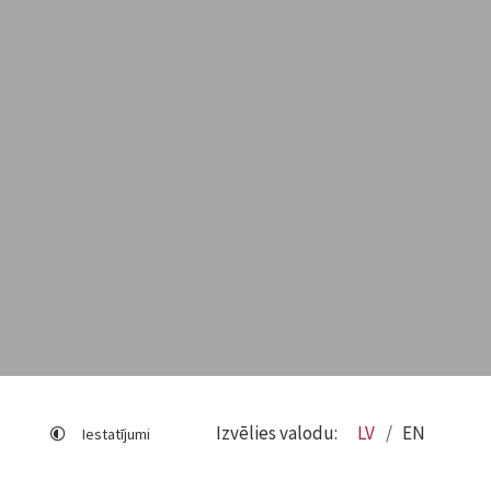
Izvēlies valodu:
LV
EN
Iestatījumi