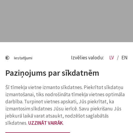
Izvēlies valodu:
LV
EN
Iestatījumi
Paziņojums par sīkdatnēm
Šī tīmekļa vietne izmanto sīkdatnes. Piekrītot sīkdatņu
izmantošanai, tiks nodrošināta tīmekļa vietnes optimāla
darbība. Turpinot vietnes apskati, Jūs piekrītat, ka
izmantosim sīkdatnes Jūsu ierīcē. Savu piekrišanu Jūs
jebkurā laikā varat atsaukt, nodzēšot saglabātās
sīkdatnes.
UZZINĀT VAIRĀK
.