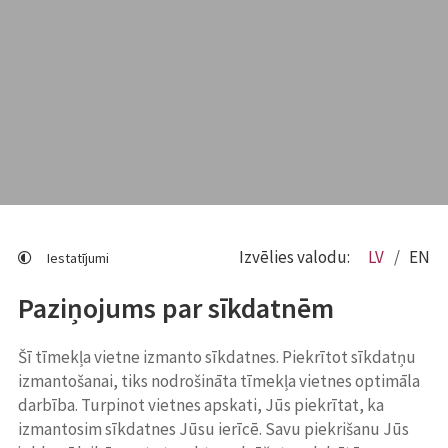
Izvēlies valodu:
LV
EN
Iestatījumi
Paziņojums par sīkdatnēm
Šī tīmekļa vietne izmanto sīkdatnes. Piekrītot sīkdatņu
izmantošanai, tiks nodrošināta tīmekļa vietnes optimāla
darbība. Turpinot vietnes apskati, Jūs piekrītat, ka
izmantosim sīkdatnes Jūsu ierīcē. Savu piekrišanu Jūs