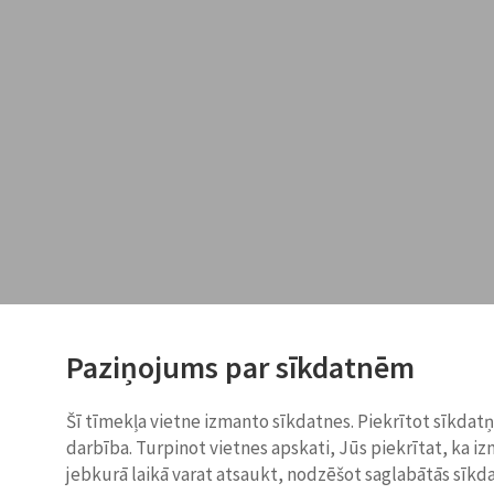
Paziņojums par sīkdatnēm
Šī tīmekļa vietne izmanto sīkdatnes. Piekrītot sīkdat
darbība. Turpinot vietnes apskati, Jūs piekrītat, ka i
jebkurā laikā varat atsaukt, nodzēšot saglabātās sīkd