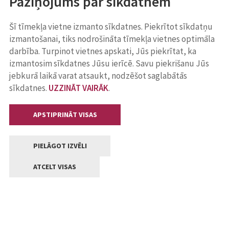
Paziņojums par sīkdatnēm
Šī tīmekļa vietne izmanto sīkdatnes. Piekrītot sīkdatņu
izmantošanai, tiks nodrošināta tīmekļa vietnes optimāla
darbība. Turpinot vietnes apskati, Jūs piekrītat, ka
izmantosim sīkdatnes Jūsu ierīcē. Savu piekrišanu Jūs
jebkurā laikā varat atsaukt, nodzēšot saglabātās
sīkdatnes.
UZZINĀT VAIRĀK
.
APSTIPRINĀT VISAS
PIELĀGOT IZVĒLI
ATCELT VISAS