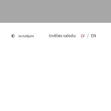
Izvēlies valodu:
LV
EN
Iestatījumi