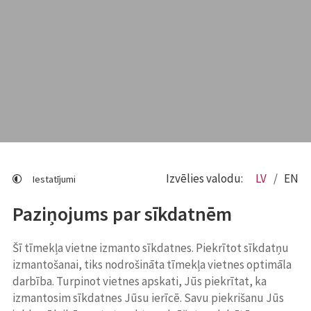
Izvēlies valodu:
LV
EN
Iestatījumi
Paziņojums par sīkdatnēm
Šī tīmekļa vietne izmanto sīkdatnes. Piekrītot sīkdatņu
izmantošanai, tiks nodrošināta tīmekļa vietnes optimāla
darbība. Turpinot vietnes apskati, Jūs piekrītat, ka
izmantosim sīkdatnes Jūsu ierīcē. Savu piekrišanu Jūs