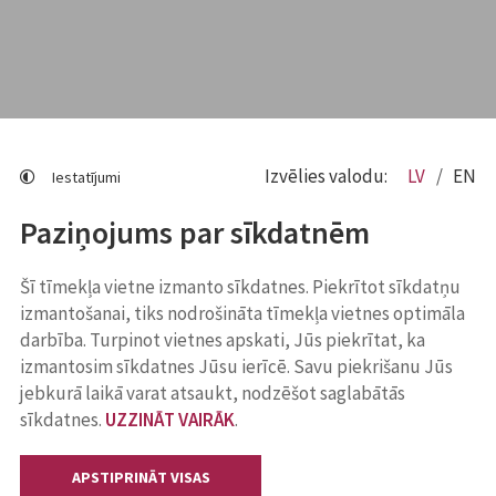
Izvēlies valodu:
LV
EN
Iestatījumi
Paziņojums par sīkdatnēm
Šī tīmekļa vietne izmanto sīkdatnes. Piekrītot sīkdatņu
izmantošanai, tiks nodrošināta tīmekļa vietnes optimāla
darbība. Turpinot vietnes apskati, Jūs piekrītat, ka
izmantosim sīkdatnes Jūsu ierīcē. Savu piekrišanu Jūs
jebkurā laikā varat atsaukt, nodzēšot saglabātās
sīkdatnes.
UZZINĀT VAIRĀK
.
APSTIPRINĀT VISAS