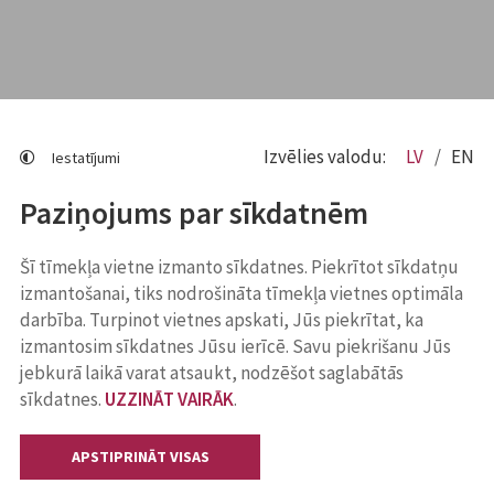
Izvēlies valodu:
LV
EN
Iestatījumi
Paziņojums par sīkdatnēm
Šī tīmekļa vietne izmanto sīkdatnes. Piekrītot sīkdatņu
izmantošanai, tiks nodrošināta tīmekļa vietnes optimāla
darbība. Turpinot vietnes apskati, Jūs piekrītat, ka
izmantosim sīkdatnes Jūsu ierīcē. Savu piekrišanu Jūs
jebkurā laikā varat atsaukt, nodzēšot saglabātās
sīkdatnes.
UZZINĀT VAIRĀK
.
APSTIPRINĀT VISAS