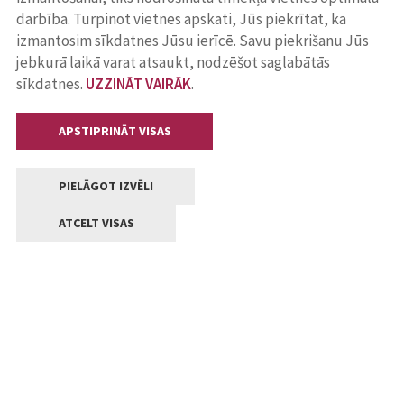
darbība. Turpinot vietnes apskati, Jūs piekrītat, ka
izmantosim sīkdatnes Jūsu ierīcē. Savu piekrišanu Jūs
jebkurā laikā varat atsaukt, nodzēšot saglabātās
sīkdatnes.
UZZINĀT VAIRĀK
.
APSTIPRINĀT VISAS
PIELĀGOT IZVĒLI
ATCELT VISAS
Kontakti