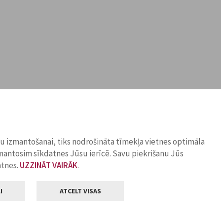
ņu izmantošanai, tiks nodrošināta tīmekļa vietnes optimāla
zmantosim sīkdatnes Jūsu ierīcē. Savu piekrišanu Jūs
atnes.
UZZINĀT VAIRĀK
.
I
ATCELT VISAS