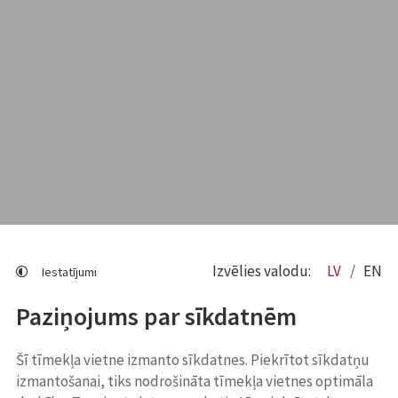
Izvēlies valodu:
LV
EN
Iestatījumi
Paziņojums par sīkdatnēm
Šī tīmekļa vietne izmanto sīkdatnes. Piekrītot sīkdatņu
izmantošanai, tiks nodrošināta tīmekļa vietnes optimāla