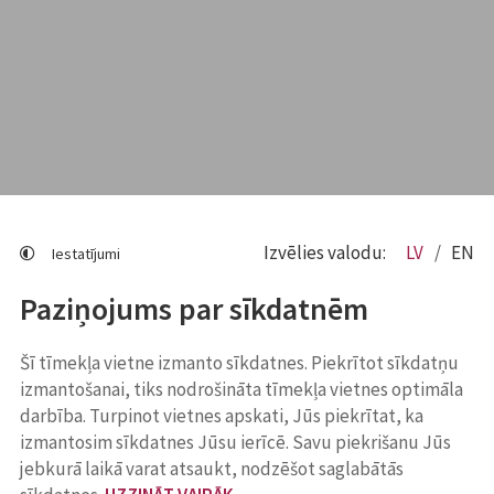
Izvēlies valodu:
LV
EN
Iestatījumi
Paziņojums par sīkdatnēm
Šī tīmekļa vietne izmanto sīkdatnes. Piekrītot sīkdatņu
izmantošanai, tiks nodrošināta tīmekļa vietnes optimāla
darbība. Turpinot vietnes apskati, Jūs piekrītat, ka
izmantosim sīkdatnes Jūsu ierīcē. Savu piekrišanu Jūs
jebkurā laikā varat atsaukt, nodzēšot saglabātās