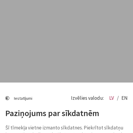
Izvēlies valodu:
LV
EN
Iestatījumi
Paziņojums par sīkdatnēm
Šī tīmekļa vietne izmanto sīkdatnes. Piekrītot sīkdatņu