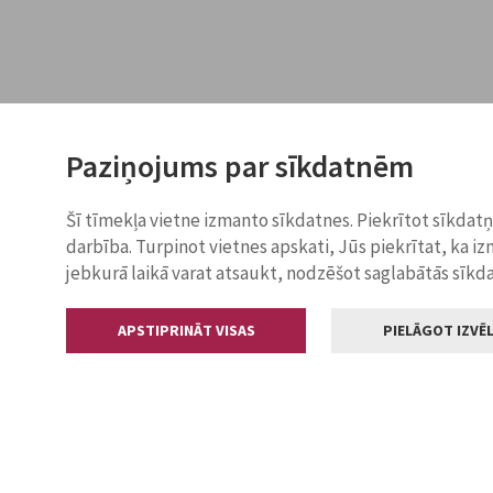
Paziņojums par sīkdatnēm
Šī tīmekļa vietne izmanto sīkdatnes. Piekrītot sīkdat
darbība. Turpinot vietnes apskati, Jūs piekrītat, ka i
jebkurā laikā varat atsaukt, nodzēšot saglabātās sīkd
APSTIPRINĀT VISAS
PIELĀGOT IZVĒL
Kontakti