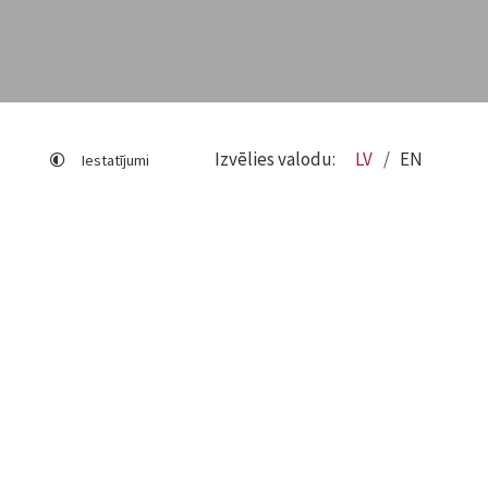
Izvēlies valodu:
LV
EN
Iestatījumi