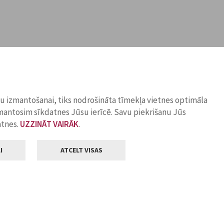
ņu izmantošanai, tiks nodrošināta tīmekļa vietnes optimāla
zmantosim sīkdatnes Jūsu ierīcē. Savu piekrišanu Jūs
atnes.
UZZINĀT VAIRĀK
.
I
ATCELT VISAS
Klientu apkalpošana