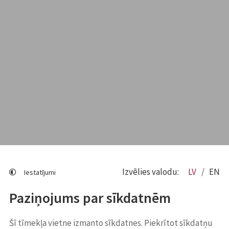
Izvēlies valodu:
LV
EN
Iestatījumi
Paziņojums par sīkdatnēm
Šī tīmekļa vietne izmanto sīkdatnes. Piekrītot sīkdatņu