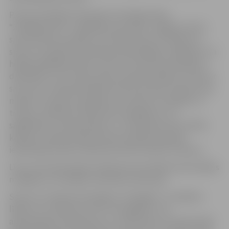
Par jauno kārtību informēti arī hokeja kluba
“Zemgale/LBTU” spēlētāji, personāls, Jelgavas Ledus
sporta skolas audzēkņi un vecāki, kā arī citi halles un
sporta un atpūtas kompleksa apmeklētāji. Jāpiebilst, ka
hokeja spēlētāji, halles, sporta un atpūtas kompleksa
darbinieki un arī Ledus sporta skolas audzēkņi, kuriem ir
savs auto, transportlīdzekli laukumā varēs novietot bez
maksas. Stunda ir pietiekami, lai atvestu audzēkni uz
treniņu, palīdzētu hallē ienest ekipējumu, arī
saģērbties, ja nepieciešams, un tad doties prom. Brīdī,
kad pēc treniņa vecāks brauks audzēknim pakaļ,
iebraukšanas laiks stāvlaukumā tiks skaitīts no jauna.
Līdz ar šīm pārmaiņām stāvlaukumā uzklāts horizontālais
marķējums, iezīmējot konkrētas stāvvietas.
Sporta un atpūtas komplekss “Zemgale” ir noslēdzis
līgumu ar uzņēmumu SIA “Strongpark”, kas
apsaimniekos stāvlaukumu un kontrolēs, vai iedzīvotāji