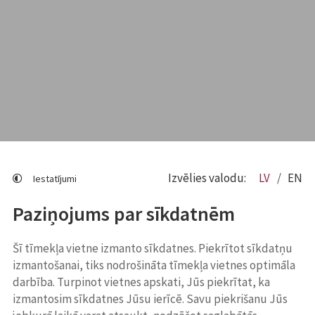
Izvēlies valodu:
LV
EN
Iestatījumi
Paziņojums par sīkdatnēm
Šī tīmekļa vietne izmanto sīkdatnes. Piekrītot sīkdatņu
izmantošanai, tiks nodrošināta tīmekļa vietnes optimāla
darbība. Turpinot vietnes apskati, Jūs piekrītat, ka
izmantosim sīkdatnes Jūsu ierīcē. Savu piekrišanu Jūs