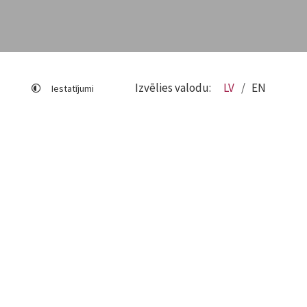
Izvēlies valodu:
LV
EN
Iestatījumi
Lapas karte