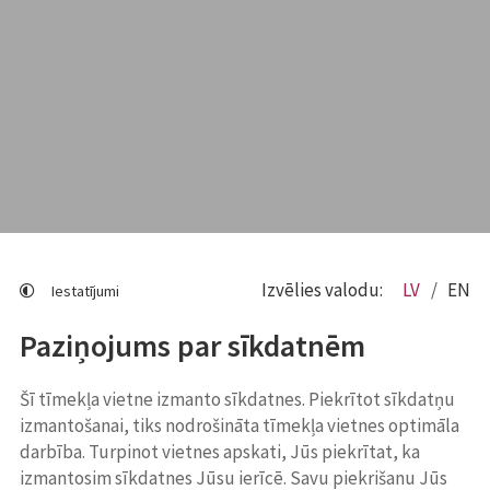
Izvēlies valodu:
LV
EN
Iestatījumi
Paziņojums par sīkdatnēm
Šī tīmekļa vietne izmanto sīkdatnes. Piekrītot sīkdatņu
izmantošanai, tiks nodrošināta tīmekļa vietnes optimāla
darbība. Turpinot vietnes apskati, Jūs piekrītat, ka
izmantosim sīkdatnes Jūsu ierīcē. Savu piekrišanu Jūs