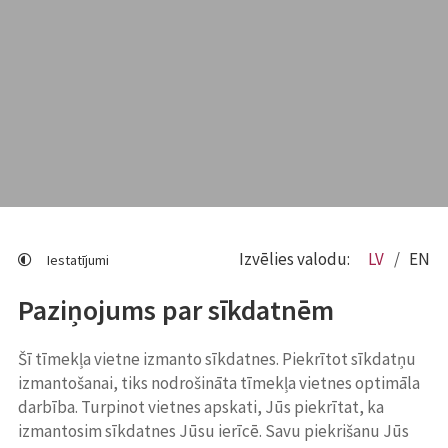
Izvēlies valodu:
LV
EN
Iestatījumi
Paziņojums par sīkdatnēm
Šī tīmekļa vietne izmanto sīkdatnes. Piekrītot sīkdatņu
izmantošanai, tiks nodrošināta tīmekļa vietnes optimāla
darbība. Turpinot vietnes apskati, Jūs piekrītat, ka
izmantosim sīkdatnes Jūsu ierīcē. Savu piekrišanu Jūs