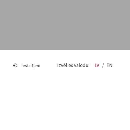
Izvēlies valodu:
LV
EN
Iestatījumi