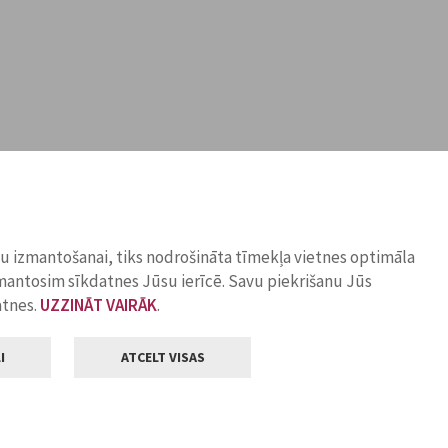
ņu izmantošanai, tiks nodrošināta tīmekļa vietnes optimāla
zmantosim sīkdatnes Jūsu ierīcē. Savu piekrišanu Jūs
atnes.
UZZINĀT VAIRĀK
.
I
ATCELT VISAS