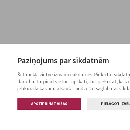
Paziņojums par sīkdatnēm
Šī tīmekļa vietne izmanto sīkdatnes. Piekrītot sīkdat
darbība. Turpinot vietnes apskati, Jūs piekrītat, ka i
jebkurā laikā varat atsaukt, nodzēšot saglabātās sīkd
APSTIPRINĀT VISAS
PIELĀGOT IZVĒL